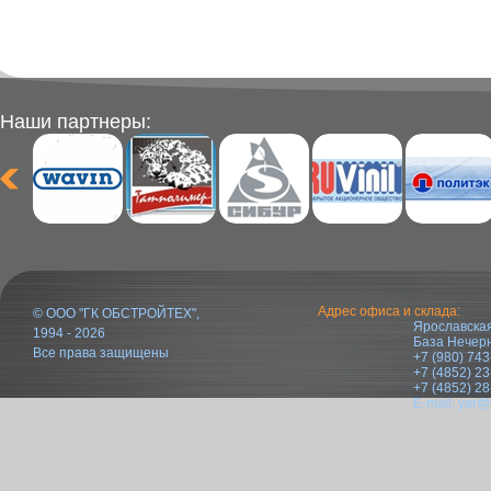
Наши партнеры:
Адрес офиса и склада:
© ООО "ГК ОБСТРОЙТЕХ",
Ярославская
1994 - 2026
База Нечер
Все права защищены
+7 (980) 743
+7 (4852) 23
+7 (4852) 28
E-mail:
yar@