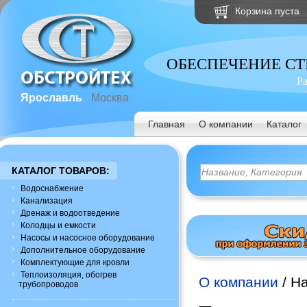
Корзина пуста
ОБЕСПЕЧЕНИЕ С
Р
Ярославль
Москва
Главная
О компании
Каталог
КАТАЛОГ ТОВАРОВ:
Водоснабжение
Канализация
Дренаж и водоотведение
Колодцы и емкости
Насосы и насосное оборудование
Дополнительное оборудование
Комплектующие для кровли
Теплоизоляция, обогрев
О компании
/ Н
трубопроводов